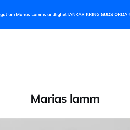
got om Marias Lamms andlighet
TANKAR KRING GUDS ORD
Ar
Marias lamm