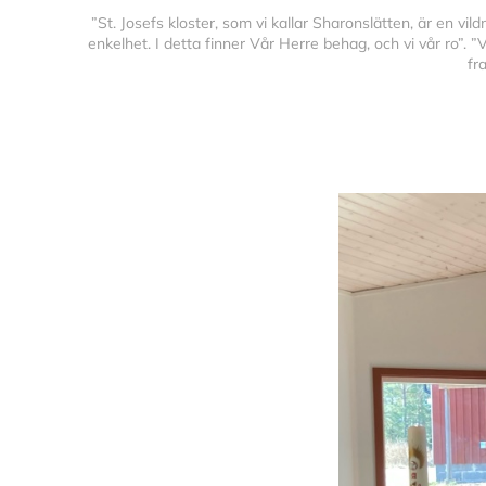
”St. Josefs kloster, som vi kallar Sharonslätten, är en vi
enkelhet. I detta finner Vår Herre behag, och vi vår ro”. ”
fr