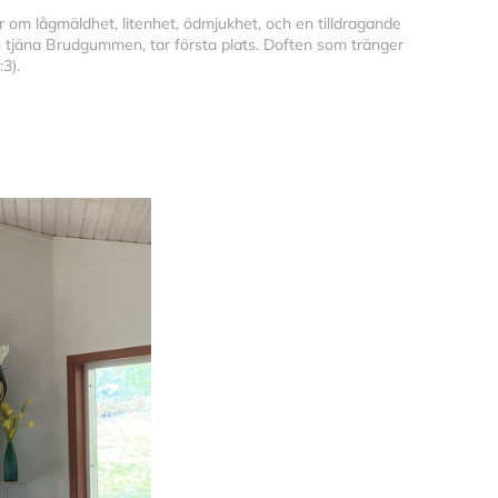
r om lågmäldhet, litenhet, ödmjukhet, och en tilldragande 
och tjäna Brudgummen, tar första plats. Doften som tränger 
3).