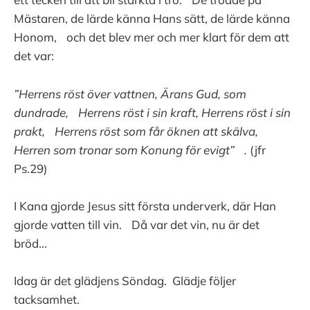
Mästaren, de lärde känna Hans sätt, de lärde känna
Honom, och det blev mer och mer klart för dem att
det var:
”Herrens röst över vattnen, Ärans Gud, som
dundrade, Herrens röst i sin kraft, Herrens röst i sin
prakt, Herrens röst som får öknen att skälva,
Herren som tronar som Konung för evigt” .
(jfr
Ps.29)
I Kana gjorde Jesus sitt första underverk, där Han
gjorde vatten till vin. Då var det vin, nu är det
bröd...
Idag är det glädjens Söndag. Glädje följer
tacksamhet.