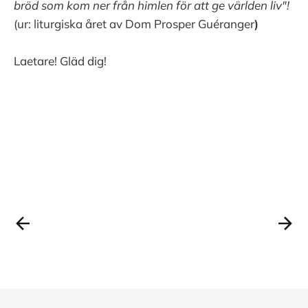
bröd som kom ner från himlen för att ge världen liv"!
(ur: liturgiska året av Dom Prosper Guéranger
)
Laetare! Gläd dig!