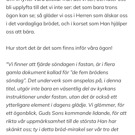
bli upplyfta till det vi inte ser: det som bara trons
ögon kan se; så gläder vi oss i Herren som älskar oss
i det vardagliga brödet, och i korset som Han hjälper
oss att bära.
Hur stort det är det som finns inför våra ögon!
"Vi finner att fjärde söndagen i fastan, är i flera
gamla dokument kallad för ”de fem brödens
söndag”. Det underverk som anspelas på, i denna
titel, utgör inte bara en väsentlig del av kyrkans
instruktioner under fastan, utan det är också ett
ytterligare element i dagens glädje. Vi glömmer, för
ett ögonblick, Guds Sons kommande lidande, för att
rikta vår uppmärksamhet till de största Han har
skänkt oss; ty i detta bröd-mirakel ser vår tro det