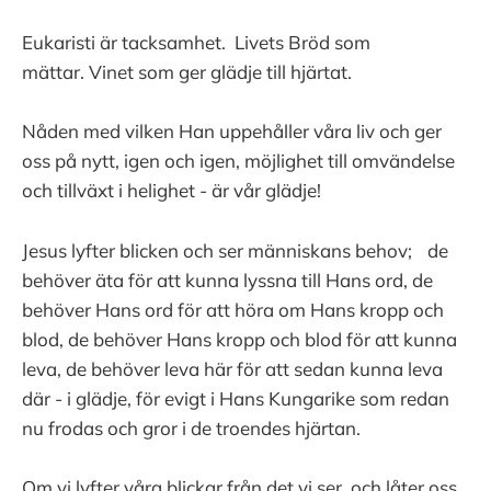
Eukaristi är tacksamhet. Livets Bröd som
mättar. Vinet som ger glädje till hjärtat.
Nåden med vilken Han uppehåller våra liv och ger
oss på nytt, igen och igen, möjlighet till omvändelse
och tillväxt i helighet - är vår glädje!
Jesus lyfter blicken och ser människans behov; de
behöver äta för att kunna lyssna till Hans ord, de
behöver Hans ord för att höra om Hans kropp och
blod, de behöver Hans kropp och blod för att kunna
leva, de behöver leva här för att sedan kunna leva
där - i glädje, för evigt i Hans Kungarike som redan
nu frodas och gror i de troendes hjärtan.
Om vi lyfter våra blickar från det vi ser, och låter oss