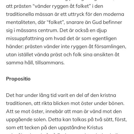
att prästen “vänder ryggen åt folket” i den
traditionella mässan är ett uttryck för den moderna
mentaliteten, där “folket”, snarare än Gud befinner
sig i mässans centrum. Det är också en djup
missuppfattning om hvad det är som egentligen
händer: prästen vänder inte ryggen åt församlingen,
utan istället vända präst och folk sina ansikten åt
samma håll, tillsammans.
Propositio
Det har under lång tid varit en del af den kristna
traditionen, att rikta blicken mot öster under bönen.
Att se mot öster, innebär att man är vänd mot den
uppgående solen. Detta kan tolkas på två sätt, först,
som ett tecken på den uppståndne Kristus