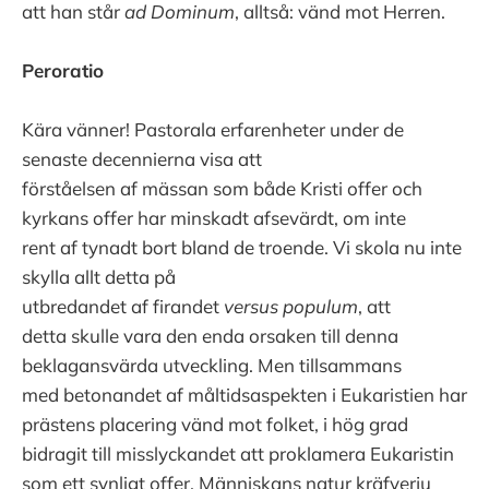
att han står
ad
Dominum
, alltså: vänd mot Herren.
Peroratio
Kära vänner! Pastorala erfarenheter under de
senaste decennierna visa att
förståelsen af mässan som både Kristi offer och
kyrkans offer har minskadt afsevärdt, om inte
rent af tynadt bort bland de troende. Vi skola nu inte
skylla allt detta på
utbredandet af firandet
versus
populum
, att
detta skulle vara den enda orsaken till denna
beklagansvärda utveckling. Men tillsammans
med betonandet af måltidsaspekten i Eukaristien har
prästens placering vänd mot folket, i hög grad
bidragit till misslyckandet att proklamera Eukaristin
som ett synligt offer. Människans natur kräfverju