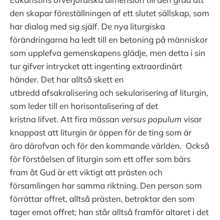
den skapar föreställningen af ett slutet sällskap, som
har dialog med sig själf. De nya liturgiska
förändringarna ha ledt till en betoning på människor
som upplefva gemenskapens glädje, men detta i sin
tur gifver intrycket att ingenting extraordinärt
händer. Det har alltså skett en
utbredd afsakralisering och sekularisering af liturgin,
som leder till en horisontalisering af det
kristna lifvet. Att fira mässan
versus
populum
visar
knappast att liturgin är öppen för de ting som är
äro därofvan och för den kommande världen. Också
för förståelsen af liturgin som ett offer som bärs
fram åt Gud är ett viktigt att prästen och
församlingen har samma riktning. Den person som
förrättar offret, alltså prästen, betraktar den som
tager emot offret; han står alltså framför altaret i det