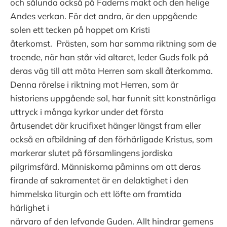
och sålunda också på Faderns makt och den helige
Andes verkan. För det andra, är den uppgående
solen ett tecken på hoppet om Kristi
återkomst. Prästen, som har samma riktning som de
troende, när han står vid altaret, leder Guds folk på
deras väg till att möta Herren som skall återkomma.
Denna rörelse i riktning mot Herren, som är
historiens uppgående sol, har funnit sitt konstnärliga
uttryck i många kyrkor under det första
årtusendet där krucifixet hänger längst fram eller
också en afbildning af den förhärligade Kristus, som
markerar slutet på församlingens jordiska
pilgrimsfärd. Människorna påminns om att deras
firande af sakramentet är en delaktighet i den
himmelska liturgin och ett löfte om framtida
härlighet i
närvaro af den lefvande Guden. Allt hindrar gemens