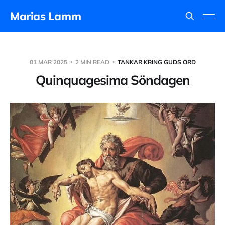
Marias Lamm
01 MAR 2025
2 MIN READ
TANKAR KRING GUDS ORD
Quinquagesima Söndagen