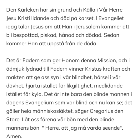
Den Kärleken har sin grund och Källa i Vår Herre
Jesu Kristi lidande och död på korset. I Evangeliet
idag talar Jesus om att Han i Jerusalem kommer att
bli bespottad, piskad, hånad och dödad. Sedan
kommer Han att uppstå från de döda.
Det är Fadern som ger Honom denna Mission, och i
ödmjuk lydnad till Fadern vinner Kristus kraften och
makten att ge oss syn i vår blindhet, hörsel i vår
dövhet, hjärta istället för likgiltighet, medlidande
istället för kyla. Det är inte bara den blinde mannen i
dagens Evangelium som var blind och nu kan se; det
gäller hela människosläktet, säger Gregorius den
Store. Låt oss förena vår bön med den blinde
mannens bön: " Herre, att jag må varda seende".
Amen.