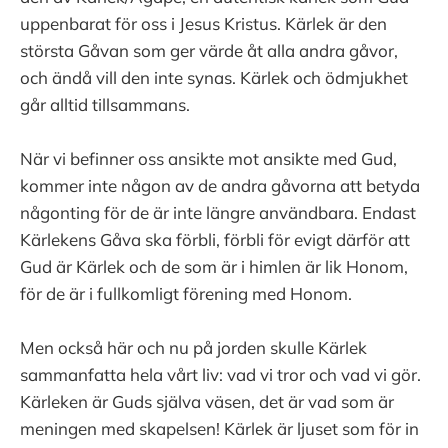
uppenbarat för oss i Jesus Kristus. Kärlek är den
största Gåvan som ger värde åt alla andra gåvor,
och ändå vill den inte synas. Kärlek och ödmjukhet
går alltid tillsammans.
När vi befinner oss ansikte mot ansikte med Gud,
kommer inte någon av de andra gåvorna att betyda
någonting för de är inte längre användbara. Endast
Kärlekens Gåva ska förbli, förbli för evigt därför att
Gud är Kärlek och de som är i himlen är lik Honom,
för de är i fullkomligt förening med Honom.
Men också här och nu på jorden skulle Kärlek
sammanfatta hela vårt liv: vad vi tror och vad vi gör.
Kärleken är Guds själva väsen, det är vad som är
meningen med skapelsen! Kärlek är ljuset som för in