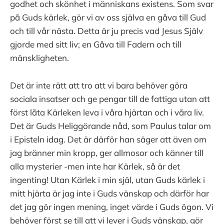
godhet och skönhet i människans existens. Som svar
på Guds kärlek, gör vi av oss själva en gåva till Gud
och till vår nästa. Detta är ju precis vad Jesus Själv
gjorde med sitt liv; en Gåva till Fadern och till
mänskligheten.
Det är inte rätt att tro att vi bara behöver göra
sociala insatser och ge pengar till de fattiga utan att
först låta Kärleken leva i våra hjärtan och i våra liv.
Det är Guds Heliggörande nåd, som Paulus talar om
i Episteln idag. Det är därför han säger att även om
jag bränner min kropp, ger allmosor och känner till
alla mysterier -men inte har Kärlek, så är det
ingenting! Utan Kärlek i min själ, utan Guds kärlek i
mitt hjärta är jag inte i Guds vänskap och därför har
det jag gör ingen mening, inget värde i Guds ögon. Vi
behöver först se till att vi lever i Guds vänskap, gör