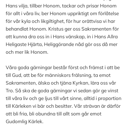
Hans vilja, tillber Honom, tackar och prisar Honom
för allt i våra liv, ber Honom uppriktigt om förlåtelse
för vår kyla och likgiltighet, för hur orättvisa vi har
behandlat Honom. Kristus ger oss Sakramenten för
att kunna dra oss in i Hans vänskap, in i Hans Allra
Heligaste Hjärta, Heliggörande nåd gör oss då mer
och mer lik Honom.
Våra goda gärningar består först och främst i att be
till Gud, att be för människors frälsning, ta emot
Sakramenten, älska och tjäna Kyrkan, lära oss vår
Tro. Så ska de goda gärningar vi sedan gör ge vinst
till våra liv och ge ljus till vårt sinne, alltid i proportion
till Kärleken vi bär och besitter. Vår strävan är därför
att bli fria, bli obundna till allt som går emot
Gudomlig Kärlek.