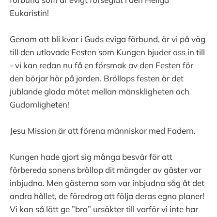
Eukaristin!
Genom att bli kvar i Guds eviga förbund, är vi på väg
till den utlovade Festen som Kungen bjuder oss in till
- vi kan redan nu få en försmak av den Festen för
den börjar här på jorden. Bröllops festen är det
jublande glada mötet mellan mänskligheten och
Gudomligheten!
Jesu Mission är att förena människor med Fadern.
Kungen hade gjort sig många besvär för att
förbereda sonens bröllop dit mängder av gäster var
inbjudna. Men gästerna som var inbjudna såg åt det
andra hållet, de föredrog att följa deras egna planer!
Vi kan så lätt ge ”bra” ursäkter till varför vi inte har