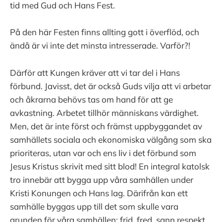
tid med Gud och Hans Fest.
På den här Festen finns allting gott i överflöd, och
ändå är vi inte det minsta intresserade. Varför?!
Därför att Kungen kräver att vi tar del i Hans
förbund. Javisst, det är också Guds vilja att vi arbetar
och åkrarna behövs tas om hand för att ge
avkastning. Arbetet tillhör människans värdighet.
Men, det är inte först och främst uppbyggandet av
samhällets sociala och ekonomiska välgång som ska
prioriteras, utan var och ens liv i det förbund som
Jesus Kristus skrivit med sitt blod! En integral katolsk
tro innebär att bygga upp våra samhällen under
Kristi Konungen och Hans lag. Därifrån kan ett
samhälle byggas upp till det som skulle vara
grunden för våra samhällen: frid, fred, sann respekt...