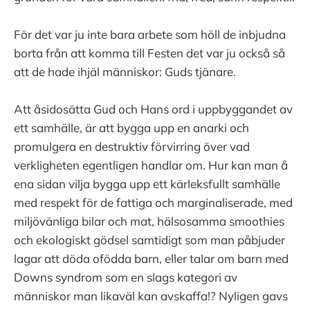
För det var ju inte bara arbete som höll de inbjudna
borta från att komma till Festen det var ju också så
att de hade ihjäl människor: Guds tjänare.
Att åsidosätta Gud och Hans ord i uppbyggandet av
ett samhälle, är att bygga upp en anarki och
promulgera en destruktiv förvirring över vad
verkligheten egentligen handlar om. Hur kan man å
ena sidan vilja bygga upp ett kärleksfullt samhälle
med respekt för de fattiga och marginaliserade, med
miljövänliga bilar och mat, hälsosamma smoothies
och ekologiskt gödsel samtidigt som man påbjuder
lagar att döda ofödda barn, eller talar om barn med
Downs syndrom som en slags kategori av
människor man likaväl kan avskaffa!? Nyligen gavs