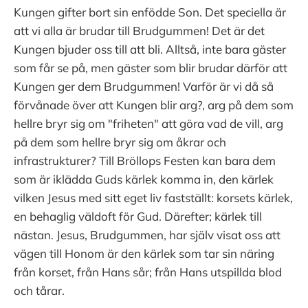
Kungen gifter bort sin enfödde Son. Det speciella är
att vi alla är brudar till Brudgummen! Det är det
Kungen bjuder oss till att bli. Alltså, inte bara gäster
som får se på, men gäster som blir brudar därför att
Kungen ger dem Brudgummen! Varför är vi då så
förvånade över att Kungen blir arg?, arg på dem som
hellre bryr sig om "friheten" att göra vad de vill, arg
på dem som hellre bryr sig om åkrar och
infrastrukturer? Till Bröllops Festen kan bara dem
som är iklädda Guds kärlek komma in, den kärlek
vilken Jesus med sitt eget liv fastställt: korsets kärlek,
en behaglig väldoft för Gud. Därefter; kärlek till
nästan. Jesus, Brudgummen, har själv visat oss att
vägen till Honom är den kärlek som tar sin näring
från korset, från Hans sår; från Hans utspillda blod
och tårar.