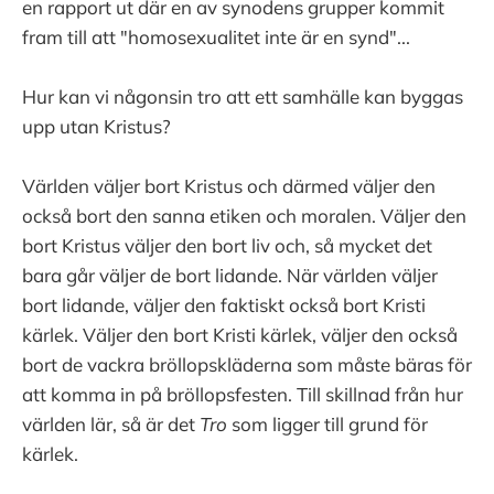
en rapport ut där en av synodens grupper kommit
fram till att "homosexualitet inte är en synd"...
Hur kan vi någonsin tro att ett samhälle kan byggas
upp utan Kristus?
Världen väljer bort Kristus och därmed väljer den
också bort den sanna etiken och moralen. Väljer den
bort Kristus väljer den bort liv och, så mycket det
bara går väljer de bort lidande. När världen väljer
bort lidande, väljer den faktiskt också bort Kristi
kärlek. Väljer den bort Kristi kärlek, väljer den också
bort de vackra bröllopskläderna som måste bäras för
att komma in på bröllopsfesten. Till skillnad från hur
världen lär, så är det
Tro
som
ligger till grund för
kärlek.