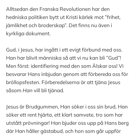
Alltsedan den Franska Revolutionen har den
hedniska politiken bytt ut Kristi kärlek mot ”frihet,
jämlikhet och broderskap”. Det finns nu även i
kyrkliga dokument.
Gud, i Jesus, har ingått i ett evigt förbund med oss.
Han har blivit människa så att vi nu kan bli ”Gud”!
Men först: identifiering med den som Älskar oss! Vi
besvarar Hans inbjudan genom att förbereda oss för
bröllopsfesten. Förberedelserna är att tjäna Jesus
såsom
Han
vill bli tjänad.
Jesus är Brudgummen, Han söker i oss sin brud, Han
söker ett rent hjärta, ett klart samvete, tro som har
utstått prövningar! Han bjuder oss upp på Hans berg
där Han håller gästabud, och hon som går uppför