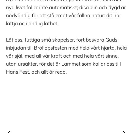
nya livet följer inte automatiskt; disciplin och dygd är
nödvändig för att stå emot vår fallna natur: dit hör
lättja och andlig lathet.
Låt oss, futtiga små skapelser, fort besvara Guds
inbjudan till Bröllopsfesten med hela vårt hjärta, hela
vår själ, med all vår kraft och med hela vårt sinne,
utan ursäkter, för det är Lammet som kallar oss till
Hans Fest, och allt är redo.